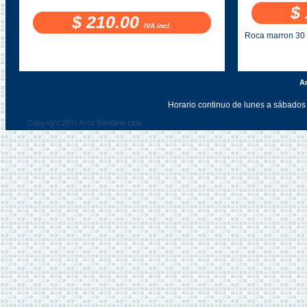
$
$ 210.00
IVA incl.
Roca marron 30 
An
Horario continuo de lunes a sábados 